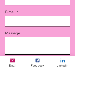
E-mail
Message
Email
Facebook
LinkedIn
Envoyer