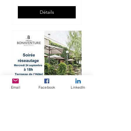
Détails
Email
Facebook
LinkedIn
Soirée réseautage
Automne 2025
Mercredi 24