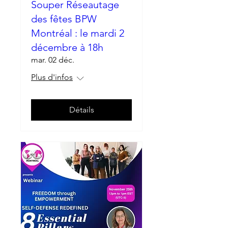
Souper Réseautage
des fêtes BPW
Montréal : le mardi 2
décembre à 18h
mar. 02 déc.
Plus d'infos
Détails