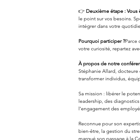
👉 
Deuxième étape : Vous ê
le point sur vos besoins. Sp
intégrer dans votre quotidi
Pourquoi participer ?
Parce 
votre curiosité, repartez av
À propos de notre conférenc
Stéphanie Allard, docteure 
transformer individus, équip
Sa mission : libérer le pote
leadership, des diagnostics 
l’engagement des employé
Reconnue pour son expertise
bien-être, la gestion du str
marqué son passage à la Ca