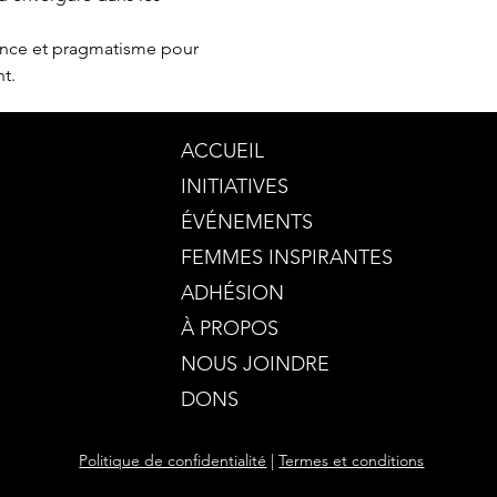
ence et pragmatisme pour 
t.
ACCUEIL
INITIATIVES
ÉVÉNEMENTS
FEMMES INSPIRANTES
ADHÉSION
À PROPOS
NOUS JOINDRE
DONS
Politique de confidentialité
|
Termes et conditions