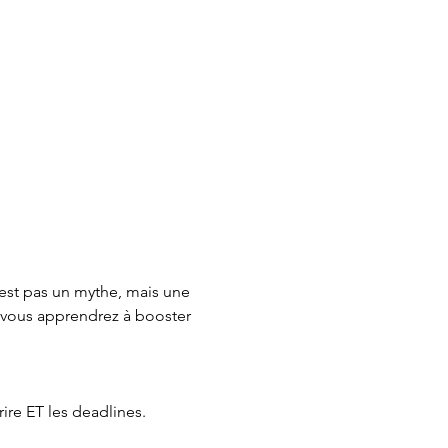
n’est pas un mythe, mais une 
ù vous apprendrez à booster 
ire ET les deadlines. 