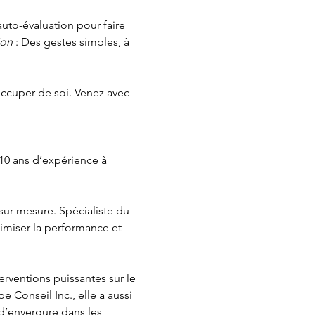
auto-évaluation pour faire 
ion
 : Des gestes simples, à 
ccuper de soi. Venez avec 
10 ans d’expérience à 
 sur mesure. Spécialiste du 
ximiser la performance et 
rventions puissantes sur le 
 Conseil Inc., elle a aussi 
’envergure dans les 