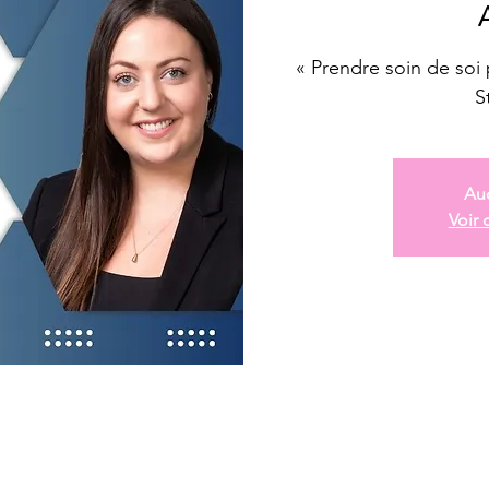
« Prendre soin de soi
S
Auc
Voir 