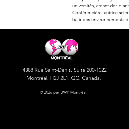
universités, créant des plan
Conférencière, autrice sci
bâtir des environnements de
4388 Rue Saint-Denis, Suite 200-1022
Montréal, H2J 2L1, QC, Canada,
© 2026 par BWP Montréal