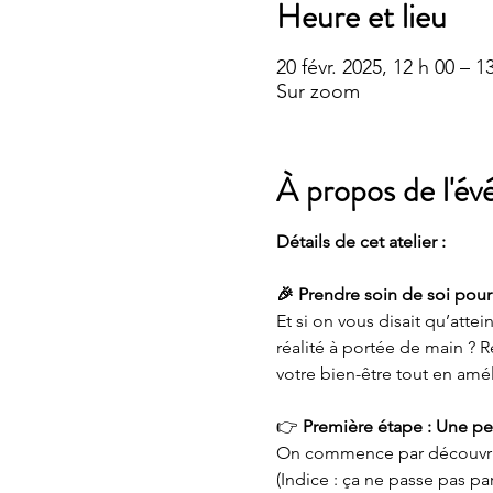
Heure et lieu
20 févr. 2025, 12 h 00 – 1
Sur zoom
À propos de l'é
Détails de cet atelier : 
🎉 Prendre soin de soi pour 
Et si on vous disait qu’attei
réalité à portée de main ? 
votre bien-être tout en amé
👉 
Première étape : Une pe
On commence par découvrir c
(Indice : ça ne passe pas par